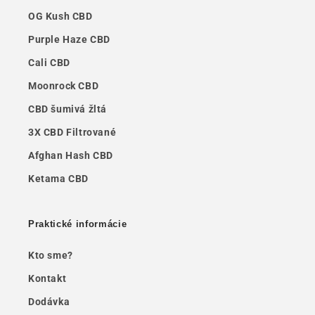
OG Kush CBD
Purple Haze CBD
Cali CBD
Moonrock CBD
CBD šumivá žltá
3X CBD Filtrované
Afghan Hash CBD
Ketama CBD
Praktické informácie
Kto sme?
Kontakt
Dodávka