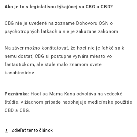
Ako je to s legislatívou týkajúcej sa CBG a CBD?
CBG nie je uvedené na zozname Dohovoru OSN o
psychotropných látkach a nie je zakázané zákonom.
Na záver možno konštatovať, že hoci nie je ľahké sa k
nemu dostať, CBG si postupne vytvára miesto vo
fantastickom, ale stále málo známom svete
kanabinoidov.
Poznámka
: Hoci sa Mama Kana odvoláva na vedecké
štúdie, v žiadnom prípade neobhajuje medicínske použitie
CBD a CBG.
Zdieľať tento článok